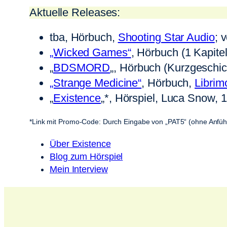
Aktuelle Releases:
tba, Hörbuch,
Shooting Star Audio
; 
„Wicked Games“
, Hörbuch (1 Kapit
„
BDSMORD
„, Hörbuch (Kurzgeschic
„Strange Medicine“
, Hörbuch,
Librim
„
Existence
„*, Hörspiel, Luca Snow, 
*Link mit Promo-Code: Durch Eingabe von „PAT5“ (ohne Anführ
Über Existence
Blog zum Hörspiel
Mein Interview