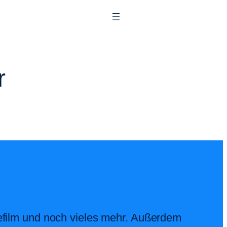
r
efilm und noch vieles mehr. Außerdem