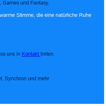
me, Games und Fantasy.
, warme Stimme, die eine natürliche Ruhe
ass uns in
Kontakt
treten.