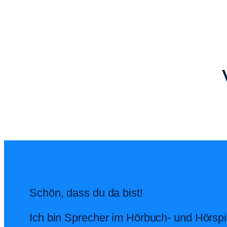
Zum
Inhalt
springen
Schön, dass du da bist!
Ich bin Sprecher im Hörbuch- und Hörspi