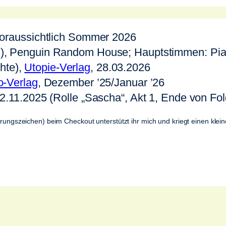
voraussichtlich Sommer 2026
el), Penguin Random House; Hauptstimmen: Pia
hte),
Utopie-Verlag
, 28.03.2026
o-Verlag
, Dezember ’25/Januar ’26
12.11.2025 (Rolle „Sascha“, Akt 1, Ende von Fol
ungszeichen) beim Checkout unterstützt ihr mich und kriegt einen klei