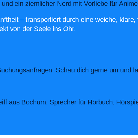
t und ein ziemlicher Nerd mit Vorliebe für Ani
theit – transportiert durch eine weiche, klare
ekt von der Seele ins Ohr.
 Buchungsanfragen. Schau dich gerne um und l